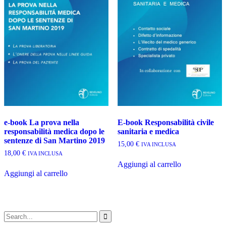
e-book La prova nella
E-book Responsabilità civile
responsabilità medica dopo le
sanitaria e medica
sentenze di San Martino 2019
15,00
€
IVA INCLUSA
18,00
€
IVA INCLUSA
Aggiungi al carrello
Aggiungi al carrello
Search
for: