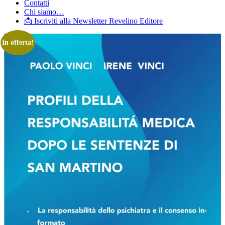
Contatti
Chi siamo…
📩 Iscriviti alla Newsletter Revelino Editore
In offerta!