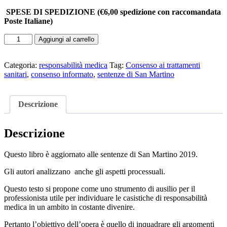
era:
è:
SPESE DI SPEDIZIONE (€6,00 spedizione con raccomandata
35,00 €.
33,25 €.
Poste Italiane)
LIBRO
Aggiungi al carrello
Profili
della
responsabilità
Categoria:
responsabilità medica
Tag:
Consenso ai trattamenti
medica
sanitari
,
consenso informato
,
sentenze di San Martino
dopo
le
sentenze
Descrizione
di
San
Martino
Descrizione
quantità
Questo libro è aggiornato alle sentenze di San Martino 2019.
Gli autori analizzano anche gli aspetti processuali.
Questo testo si propone come uno strumento di ausilio per il
professionista utile per individuare le casistiche di responsabilità
medica in un ambito in costante divenire.
Pertanto l’obiettivo dell’opera è quello di inquadrare gli argomenti